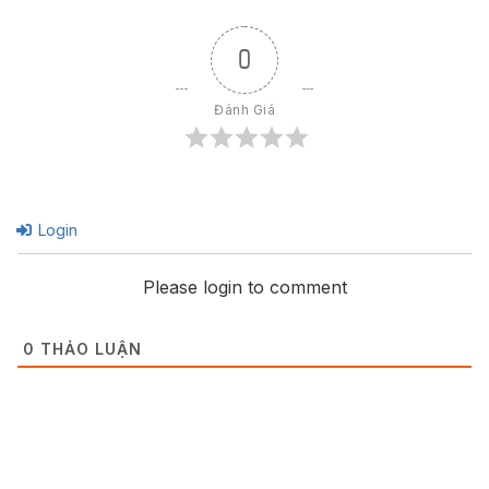
0
Đánh Giá
Login
Please login to comment
0
THẢO LUẬN