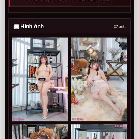
▣ Hình ảnh
27 ảnh