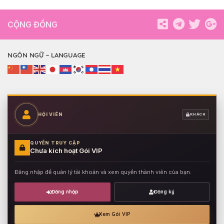
CỘNG ĐỒNG
NGÔN NGỮ – LANGUAGE
HỘI VIÊN
KHÁCH
QUYỀN TRUY CẬP
Chưa kích hoạt Gói VIP
Đăng nhập để quản lý tài khoản và xem quyền thành viên của bạn.
Đăng nhập
Đăng ký
Xem Gói VIP