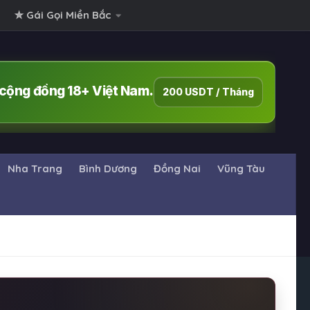
✮ Gái Gọi Miền Bắc
i cộng đồng 18+ Việt Nam.
200 USDT / Tháng
Nha Trang
Bình Dương
Đồng Nai
Vũng Tàu