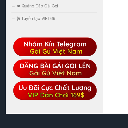
💋 Quảng Cáo Gái Gọi
🎬 Tuyển tập VIET69