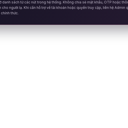
ở danh sách từ các nút trong hệ thống. Không chia sẻ mật khẩu, OTP hoặc thôn
n cho người lạ. Khi cần hỗ trợ về tài khoản hoặc quyền truy cập, liên hệ Admin 
chính thức.