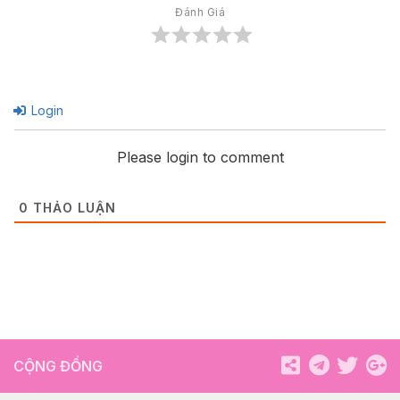
Đánh Giá
Login
Please login to comment
0
THẢO LUẬN
CỘNG ĐỒNG