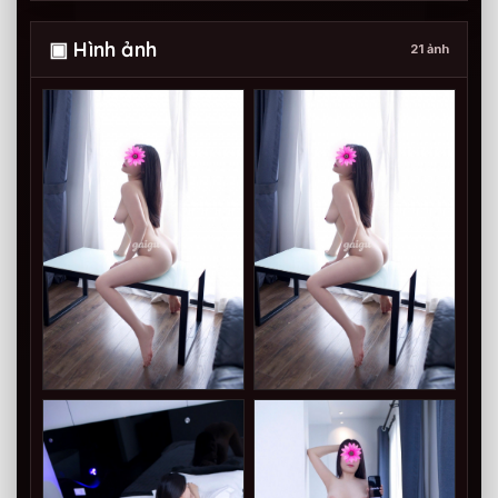
▣ Hình ảnh
21 ảnh