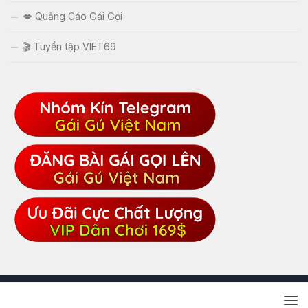
💋 Quảng Cáo Gái Gọi
🎬 Tuyển tập VIET69