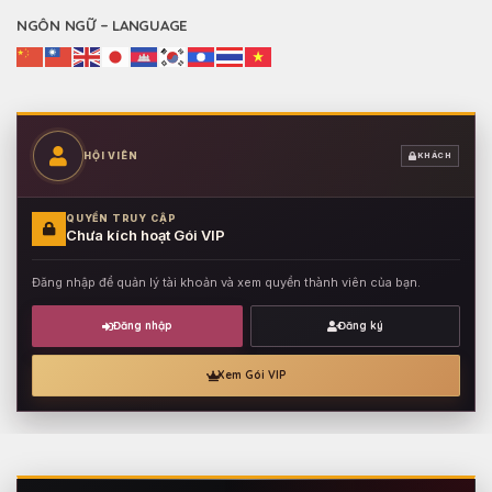
NGÔN NGỮ – LANGUAGE
HỘI VIÊN
KHÁCH
QUYỀN TRUY CẬP
Chưa kích hoạt Gói VIP
Đăng nhập để quản lý tài khoản và xem quyền thành viên của bạn.
Đăng nhập
Đăng ký
Xem Gói VIP