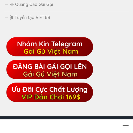
💋 Quảng Cáo Gái Gọi
🎬 Tuyển tập VIET69