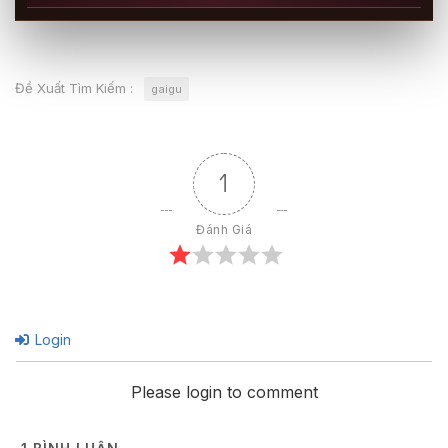
Đề Xuất Tìm Kiếm :
gaigu
1
Đánh Giá
Login
Please login to comment