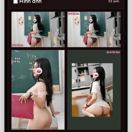
▣ Hình ảnh
22 ảnh