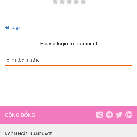
Login
Please login to comment
0
THẢO LUẬN
CỘNG ĐỒNG
NGÔN NGỮ – LANGUAGE