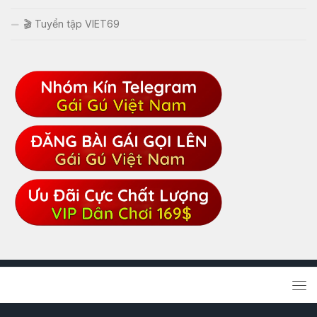
🎬 Tuyển tập VIET69