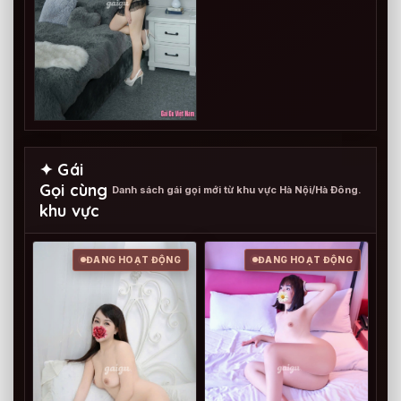
✦ Gái
Gọi cùng
Danh sách gái gọi mới từ khu vực Hà Nội/Hà Đông.
khu vực
ĐANG HOẠT ĐỘNG
ĐANG HOẠT ĐỘNG