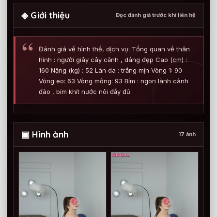
◈ Giới thiệu
Đọc đánh giá trước khi liên hệ
Đánh giá về hình thể, dịch vụ: Tổng quan về thân
hình : người giây cây cảnh , dáng đẹp Cao (cm) :
160 Nặng (kg) : 52 Làn da : trắng mịn Vòng 1: 90
Vòng eo: 63 Vòng mông: 93 Bím : ngon lành cành
đào , bím khít nước nôi đầy đủ
▣ Hình ảnh
17 ảnh