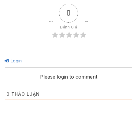
0
Đánh Giá
Login
Please login to comment
0
THẢO LUẬN