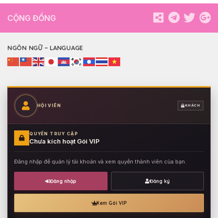
CỘNG ĐỒNG
NGÔN NGỮ – LANGUAGE
HỘI VIÊN
KHÁCH
QUYỀN TRUY CẬP
Chưa kích hoạt Gói VIP
Đăng nhập để quản lý tài khoản và xem quyền thành viên của bạn.
Đăng nhập
Đăng ký
Xem Gói VIP