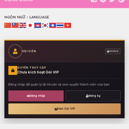
NGÔN NGỮ – LANGUAGE
HỘI VIÊN
KHÁCH
QUYỀN TRUY CẬP
Chưa kích hoạt Gói VIP
Đăng nhập để quản lý tài khoản và xem quyền thành viên của bạn.
Đăng nhập
Đăng ký
Xem Gói VIP