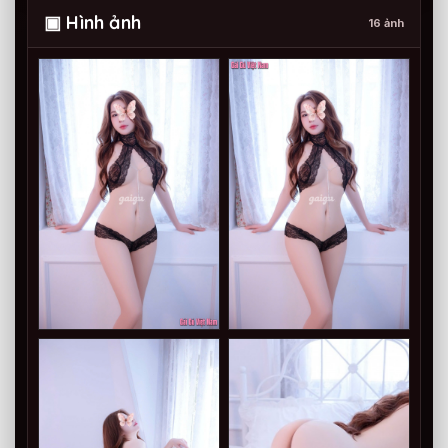
▣ Hình ảnh
16 ảnh