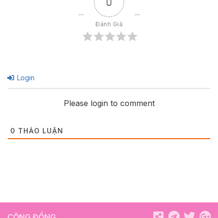
0
Đánh Giá
Login
Please login to comment
0
THẢO LUẬN
CỘNG ĐỒNG