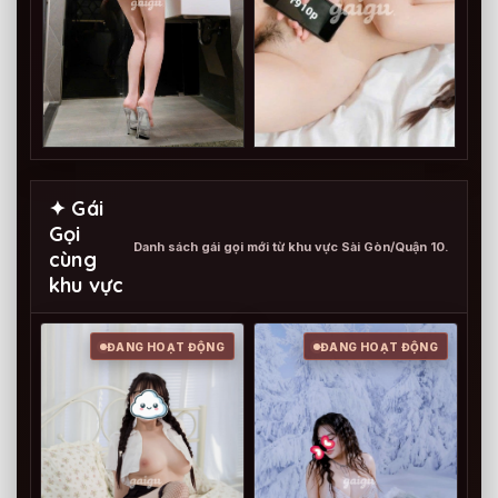
✦ Gái
Gọi
Danh sách gái gọi mới từ khu vực Sài Gòn/Quận 10.
cùng
khu vực
ĐANG HOẠT ĐỘNG
ĐANG HOẠT ĐỘNG