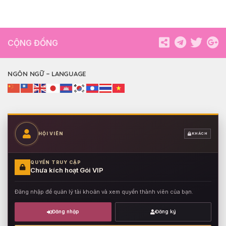
CỘNG ĐỒNG
NGÔN NGỮ – LANGUAGE
HỘI VIÊN
KHÁCH
QUYỀN TRUY CẬP
Chưa kích hoạt Gói VIP
Đăng nhập để quản lý tài khoản và xem quyền thành viên của bạn.
Đăng nhập
Đăng ký