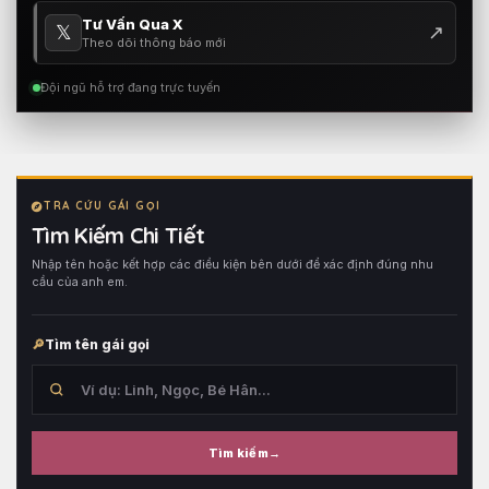
Tư Vấn Qua X
𝕏
↗
Theo dõi thông báo mới
Đội ngũ hỗ trợ đang trực tuyến
TRA CỨU GÁI GỌI
Tìm Kiếm Chi Tiết
Nhập tên hoặc kết hợp các điều kiện bên dưới để xác định đúng nhu
cầu của anh em.
Tìm tên gái gọi
Tìm kiếm
Tìm