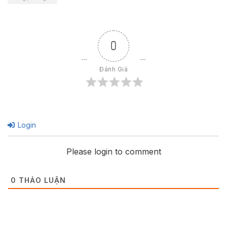
0
Đánh Giá
Login
Please login to comment
0
THẢO LUẬN