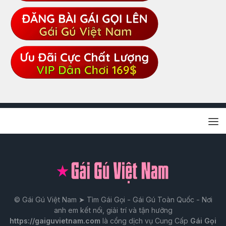
© Gái Gú Việt Nam ➤ Tìm Gái Gọi - Gái Gú Toàn Quốc - Nơi
anh em kết nối, giải trí và tận hưởng
https://gaiguvietnam.com
là cổng dịch vụ Cung Cấp
Gái Gọi