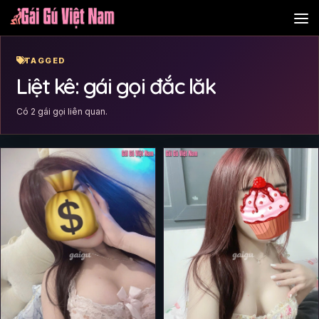
Skip to content
TAGGED
Liệt kê: gái gọi đắc lăk
Có 2 gái gọi liên quan.