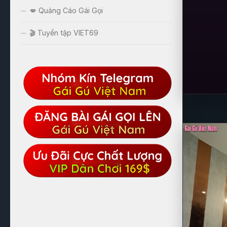
💋 Quảng Cáo Gái Gọi
🎬 Tuyển tập VIET69