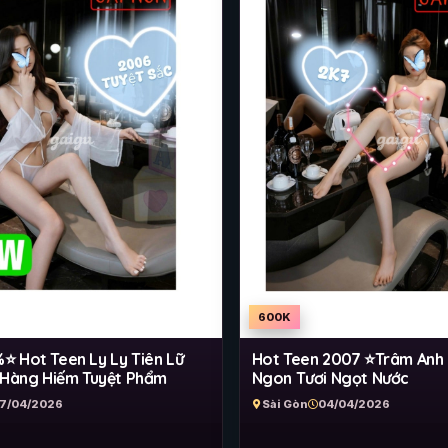
600K
 Hot Teen Ly Ly Tiên Lữ
Hot Teen 2007 ⭐Trâm Anh 
 Hàng Hiếm Tuyệt Phẩm
Ngon Tươi Ngọt Nước
7/04/2026
Sài Gòn
04/04/2026