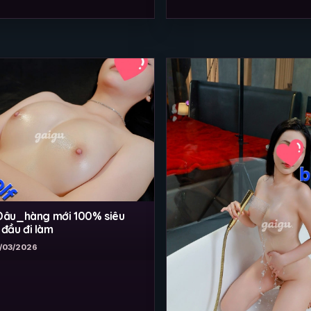
âu_hàng mới 100% siêu
 đầu đi làm
/03/2026