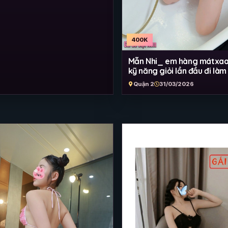
400K
Mẫn Nhi_ em hàng mátxaa
kỹ năng giỏi lần đầu đi làm
Quận 2
31/03/2026