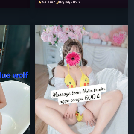
Sài Gòn
03/04/2026