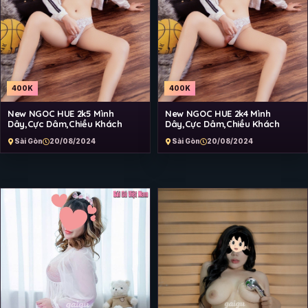
400K
400K
New NGOC HUE 2k5 Mình
New NGOC HUE 2k4 Mình
Dây,Cực Dâm,Chiều Khách
Dây,Cực Dâm,Chiều Khách
Sài Gòn
20/08/2024
Sài Gòn
20/08/2024