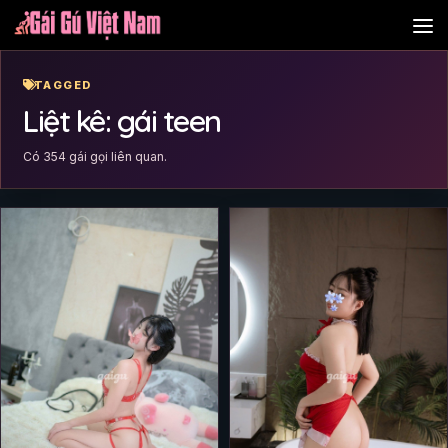
Skip to content
TAGGED
Liệt kê: gái teen
Có 354 gái gọi liên quan.