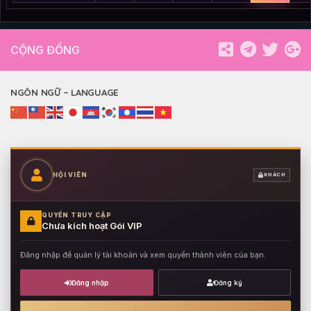
CỘNG ĐỒNG
NGÔN NGỮ – LANGUAGE
HỘI VIÊN
KHÁCH
QUYỀN TRUY CẬP
Chưa kích hoạt Gói VIP
Đăng nhập để quản lý tài khoản và xem quyền thành viên của bạn.
Đăng nhập
Đăng ký