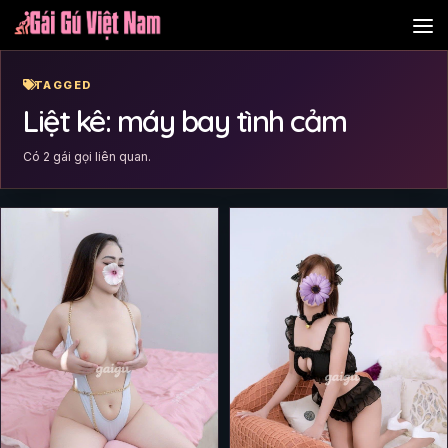
Skip to content
TAGGED
Liệt kê: máy bay tình cảm
Có 2 gái gọi liên quan.