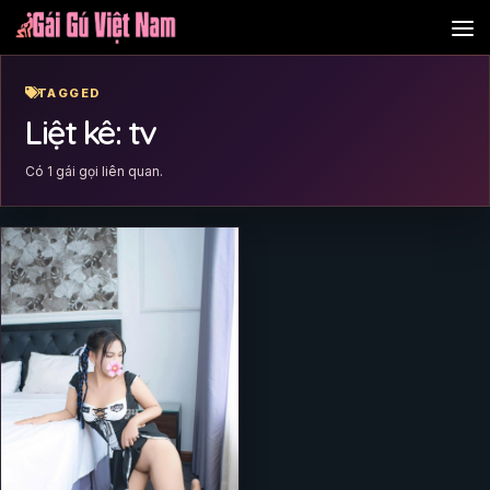
Skip to content
TAGGED
Liệt kê: tv
Có 1 gái gọi liên quan.