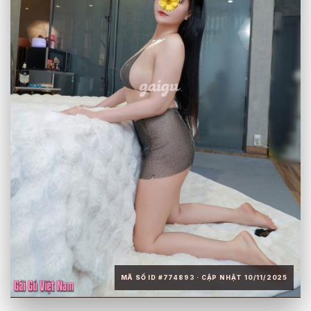
MÃ SỐ ID #774893 · CẬP NHẬT 10/11/2025