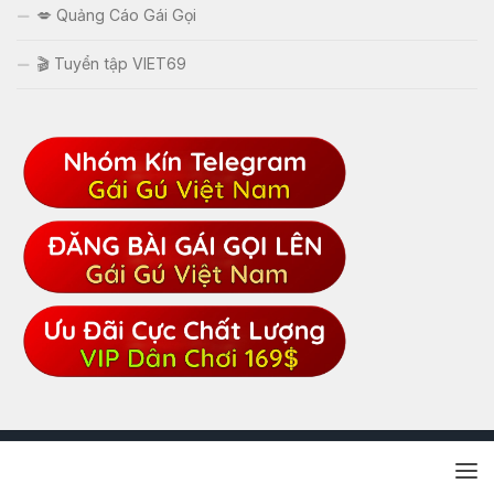
💋 Quảng Cáo Gái Gọi
🎬 Tuyển tập VIET69