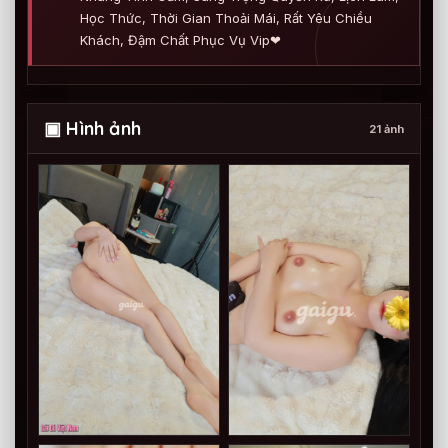
Học Thức, Thời Gian Thoải Mái, Rất Yêu Chiều
Khách, Đậm Chất Phục Vụ Vip❤
▣ Hình ảnh
21 ảnh