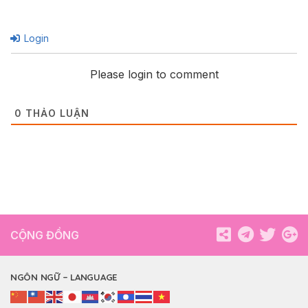
Login
Please login to comment
0
THẢO LUẬN
CỘNG ĐỒNG
NGÔN NGỮ – LANGUAGE