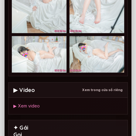
▶ Video
Xem trong cửa sổ riêng
▶ Xem video
✦ Gái
Gọi