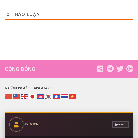
0
THẢO LUẬN
CỘNG ĐỒNG
NGÔN NGỮ – LANGUAGE
HỘI VIÊN
KHÁCH