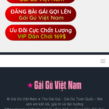
© Gái Gú Việt Nam ➤ Tìm Gái Gọi - Gái Gú Toàn Quốc - Nơi
anh em kết nối, giải trí và tận hưởng