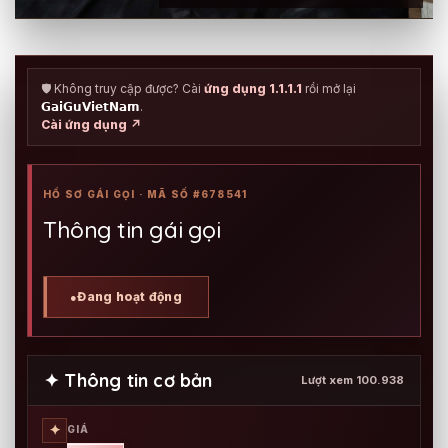
🛡️ Không truy cập được? Cài
ứng dụng 1.1.1.1
rồi mở lại
𝗚𝗮𝗶𝗚𝘂𝗩𝗶𝗲𝘁𝗡𝗮𝗺
.
Cài ứng dụng ↗
HỒ SƠ GÁI GỌI · MÃ SỐ #678541
Thông tin gái gọi
Đang hoạt động
●
✦ Thông tin cơ bản
Lượt xem 100.938
✦
GIÁ