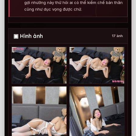
gợi nhường này thử hỏi ai có thể kiềm chế bản thân
cũng như dục vọng được chứ.
▣ Hình ảnh
17 ảnh