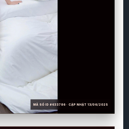
MÃ SỐ ID #633786 · CẬP NHẬT 13/06/2025