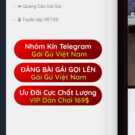
💋 Quảng Cáo Gái Gọi
🎬 Tuyển tập VIET69