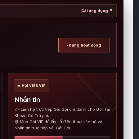
Cài ứng dụng ↗
●
Đang hoạt động
👑 HỘI VIÊN VIP
Nhắn tin
👉 Liên hệ trực tiếp Gái Gọi chỉ dành cho Gói Tài
Khoản Có Trả phí.
🔴 Mua Gói VIP để lấy số điện thoại liên hệ và
Nhắn tin trực tiếp với Gái Gọi.