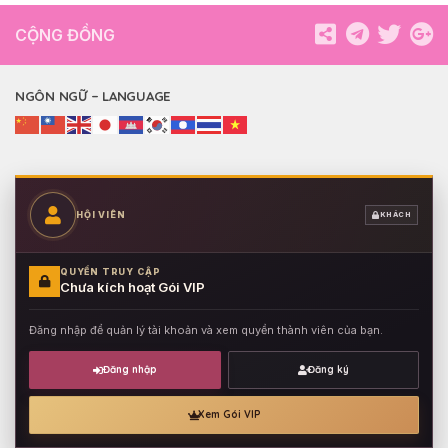
CỘNG ĐỒNG
NGÔN NGỮ – LANGUAGE
HỘI VIÊN
KHÁCH
QUYỀN TRUY CẬP
Chưa kích hoạt Gói VIP
Đăng nhập để quản lý tài khoản và xem quyền thành viên của bạn.
Đăng nhập
Đăng ký
Xem Gói VIP