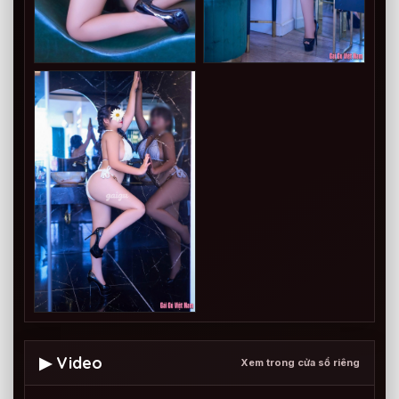
▶ Video
Xem trong cửa sổ riêng