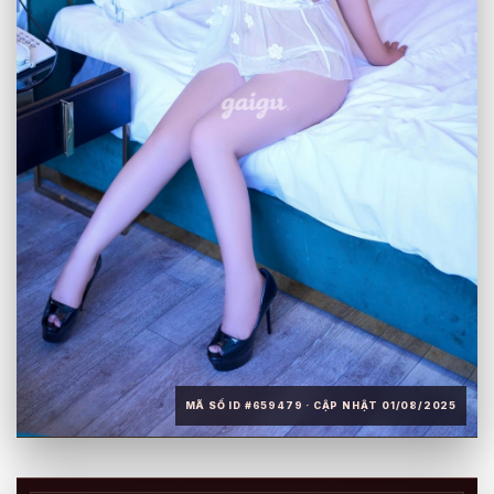
MÃ SỐ ID #659479 · CẬP NHẬT 01/08/2025