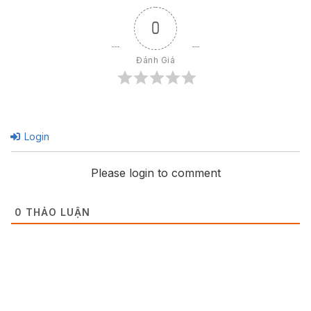
0
Đánh Giá
Login
Please login to comment
0
THẢO LUẬN