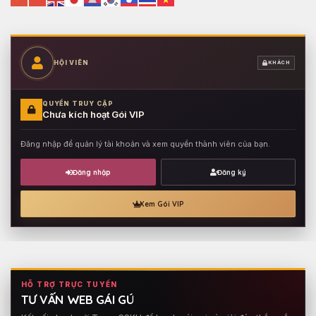
HỘI VIÊN
KHÁCH
QUYỀN TRUY CẬP
Chưa kích hoạt Gói VIP
Đăng nhập để quản lý tài khoản và xem quyền thành viên của bạn.
Đăng nhập
Đăng ký
Xem Gói VIP
HỖ TRỢ TRỰC TUYẾN
TƯ VẤN WEB GÁI GÚ