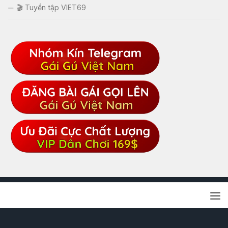
🎬 Tuyển tập VIET69