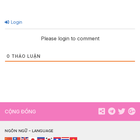
Login
Please login to comment
0
THẢO LUẬN
CỘNG ĐỒNG
NGÔN NGỮ – LANGUAGE