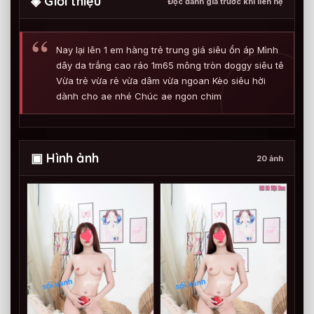
◈ Giới thiệu
Đọc đánh giá trước khi liên hệ
Nay lại lên 1 em hàng trẻ trung giá siêu ổn áp Mình
dây da trắng cao ráo 1m65 mông tròn doggy siêu tê
Vừa trẻ vừa rẻ vừa dâm vừa ngoan Kèo siêu hời
dành cho ae nhé Chúc ae ngon chim
▣ Hình ảnh
20 ảnh