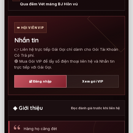
Qua đêm Vét máng BJ Hôn vú
👑 HỘI VIÊN VIP
Nhắn tin
👉 Liên hệ trực tiếp Gái Gọi chỉ dành cho Gói Tài Khoản
Có Trả phí.
🔴 Mua Gói VIP để lấy số điện thoại liên hệ và Nhắn tin
trực tiếp với Gái Gọi.
🔐 Đăng nhập
Xem gói VIP
◈ Giới thiệu
Đọc đánh giá trước khi liên hệ
Hàng họ căng đét