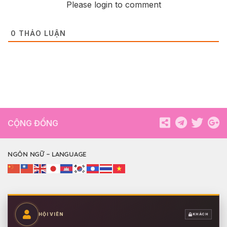
Please login to comment
0
THẢO LUẬN
CỘNG ĐỒNG
NGÔN NGỮ – LANGUAGE
HỘI VIÊN
KHÁCH