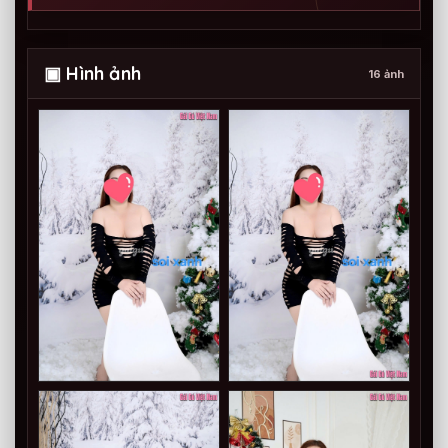
▣ Hình ảnh
16 ảnh