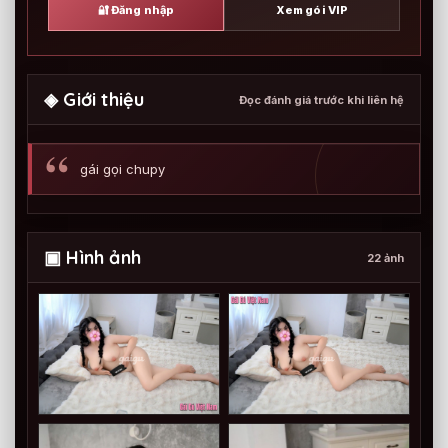
🔐 Đăng nhập
Xem gói VIP
◈ Giới thiệu
Đọc đánh giá trước khi liên hệ
gái gọi chupy
▣ Hình ảnh
22 ảnh