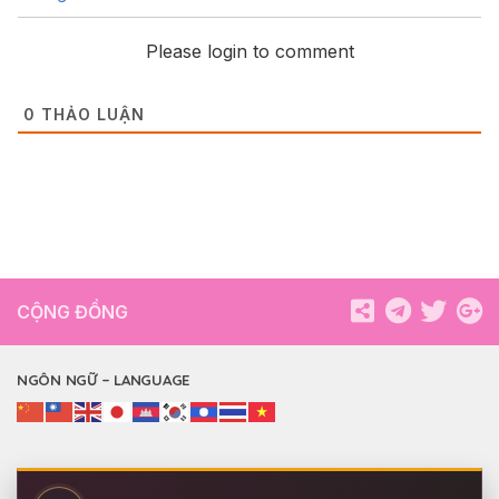
Please login to comment
0
THẢO LUẬN
CỘNG ĐỒNG
NGÔN NGỮ – LANGUAGE