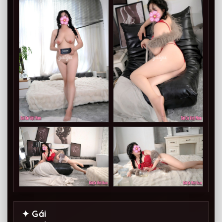
✦ Gái